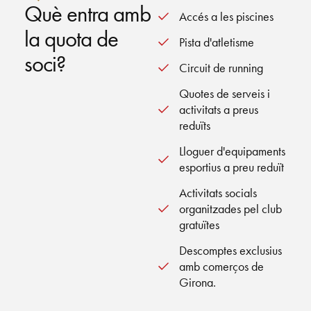
Què entra amb
Accés a les piscines
la quota de
Pista d'atletisme
soci?
Circuit de running
Quotes de serveis i
activitats a preus
reduïts
Lloguer d'equipaments
esportius a preu reduït
Activitats socials
organitzades pel club
gratuïtes
Descomptes exclusius
amb comerços de
Girona.