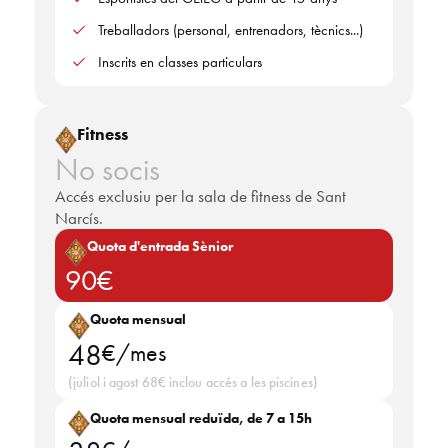
Treballadors (personal, entrenadors, tècnics...)
Inscrits en classes particulars
Fitness
No socis
Accés exclusiu per la sala de fitness de Sant
Narcís.
Quota d'entrada Sènior
90€
Quota mensual
48
€/mes
(juliol i agost 68€ inclou accés a les piscines)
Quota mensual reduïda, de 7 a 15h