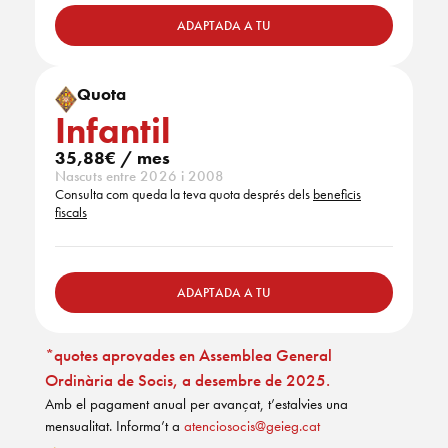
ADAPTADA A TU
Quota
Infantil
35,88€ / mes
Nascuts entre 2026 i 2008
Consulta com queda la teva quota després dels
beneficis
fiscals
ADAPTADA A TU
*quotes aprovades en Assemblea General
Ordinària de Socis, a desembre de 2025.
Amb el pagament anual per avançat, t’estalvies una
mensualitat. Informa’t a
atenciosocis@geieg.cat