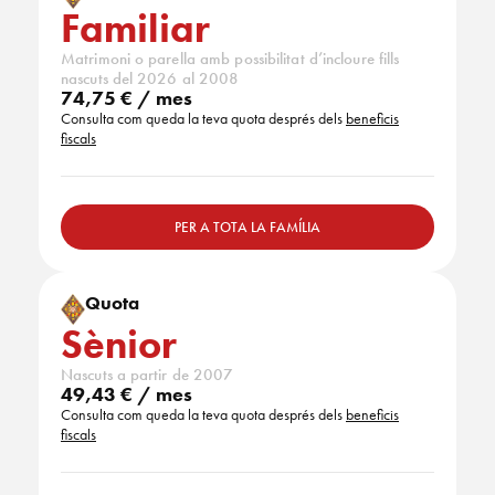
Familiar
Matrimoni o parella amb possibilitat d’incloure fills
nascuts del 2026 al 2008
74,75 € / mes
Consulta com queda la teva quota després dels
beneficis
fiscals
PER A TOTA LA FAMÍLIA
Quota
Sènior
Nascuts a partir de 2007
49,43 € / mes
Consulta com queda la teva quota després dels
beneficis
fiscals