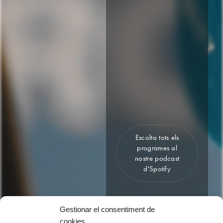
Escolta tots els
programes al
nostre podcast
d'Spotify
Radio: Girona FM (92.7)
Gestionar el consentiment de
cookies