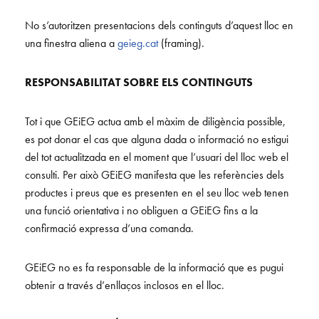
No s’autoritzen presentacions dels continguts d’aquest lloc en
una finestra aliena a
geieg.cat
(framing).
RESPONSABILITAT SOBRE ELS CONTINGUTS
Tot i que GEiEG actua amb el màxim de diligència possible,
es pot donar el cas que alguna dada o informació no estigui
del tot actualitzada en el moment que l’usuari del lloc web el
consulti. Per això GEiEG manifesta que les referències dels
productes i preus que es presenten en el seu lloc web tenen
una funció orientativa i no obliguen a GEiEG fins a la
confirmació expressa d’una comanda.
GEiEG no es fa responsable de la informació que es pugui
obtenir a través d’enllaços inclosos en el lloc.