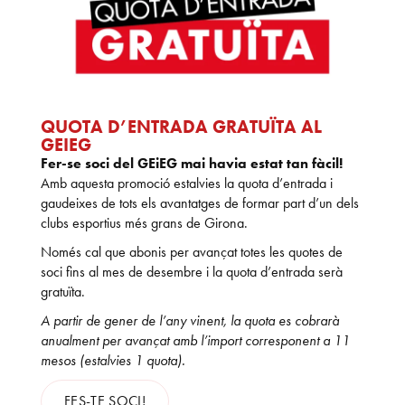
QUOTA D’ENTRADA GRATUÏTA AL
GEIEG
Fer-se soci del GEiEG mai havia estat tan fàcil!
Amb aquesta promoció estalvies la quota d’entrada i
gaudeixes de tots els avantatges de formar part d’un dels
clubs esportius més grans de Girona.
Només cal que abonis per avançat totes les quotes de
soci fins al mes de desembre i la quota d’entrada serà
gratuïta.
A partir de gener de l’any vinent, la quota es cobrarà
anualment per avançat amb l’import corresponent a 11
mesos (estalvies 1 quota).
FES-TE SOCI!