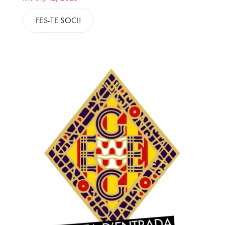
FES-TE SOCI!