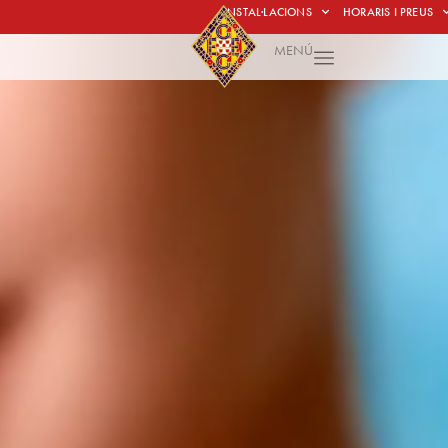
INSTAL·LACIONS
HORARIS I PREUS
MENÚ