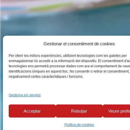
Gestionar el consentiment de cookies
Per oferir les millors experiències, utilitzem tecnologies com les galetes per
emmagatzemar i/o accedir a la informació del dispositiu. El consentiment d'
tecnologies ens permetrà processar dades com ara el comportament de nave
identificacions úniques en aquest lloc. No consentir o retirar el consentiment,
negativament certes característiques i funcions.
Gestiona els serveis
Acceptar
Rebutjar
Veure pref
Política de cookies