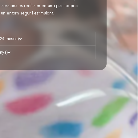
s sessions es realitzen en una piscina poc
un entorn segur i estimulant.
 24 mesos)
anys)