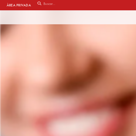
ÀREA PRIVADA
Vés
al
contingut