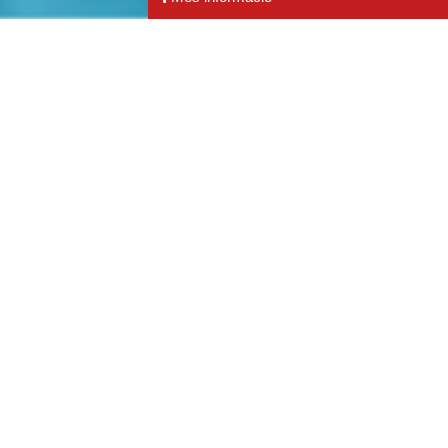
ATRONATACIÓ
CLASSES
PARTICULARS