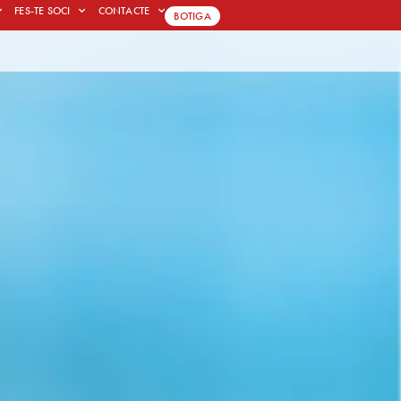
FES-TE SOCI
CONTACTE
BOTIGA