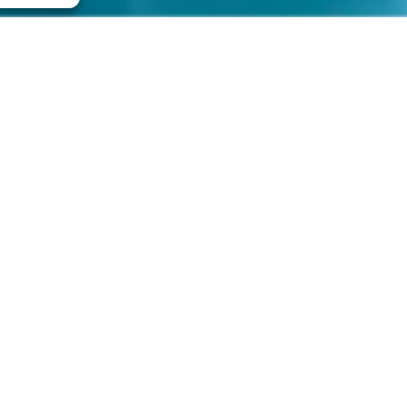
NATACIÓ
CURS DE
M
NATACIÓ PER A
ADULTS