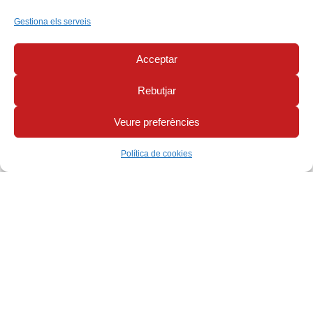
Gestiona els serveis
Acceptar
Rebutjar
Veure preferències
Política de cookies