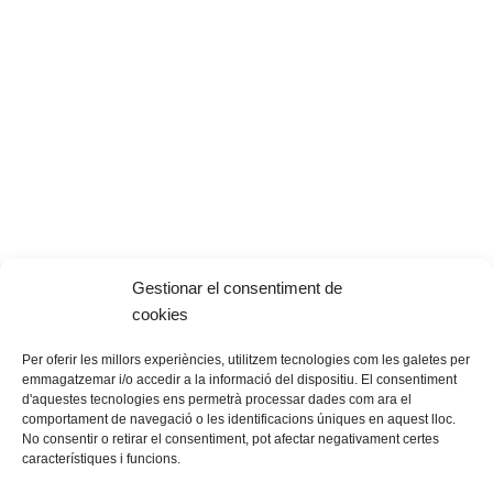
Gestionar el consentiment de
cookies
Per oferir les millors experiències, utilitzem tecnologies com les galetes per
emmagatzemar i/o accedir a la informació del dispositiu. El consentiment
d'aquestes tecnologies ens permetrà processar dades com ara el
comportament de navegació o les identificacions úniques en aquest lloc.
No consentir o retirar el consentiment, pot afectar negativament certes
característiques i funcions.