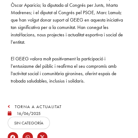
Òscar Aparicio; la diputada al Congrés per Junts, Marta
Madrenes; i el diputat al Congrés pel PSOE, Marc Lamuà;
que han volgut donar suport al GEiEG en aquesta iniciativa
tan significativa per a la comunitat. Han conegut les
instal·lacions, nous projectes i actualitat esportiva i social de
l’entitat.
El GEiEG valora molt positivament la participació i
l’entusiasme del públic i reafirma el seu compromís amb
l’activitat social i comunitària gironines, oferint espais de
trobada saludables, inclusius i solidaris.
TORNA A ACTUALITAT
16/06/2025
SIN CATEGORÍA