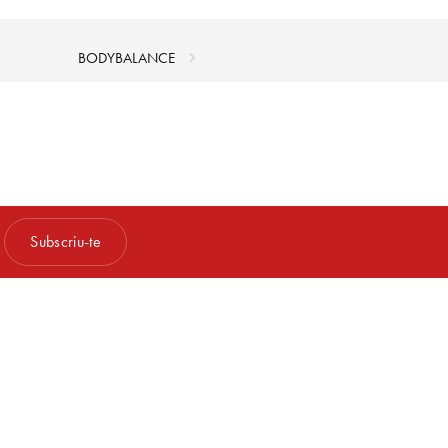
BODYBALANCE
Subscriu-te