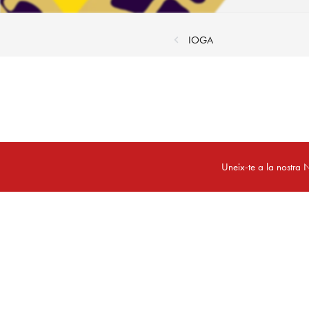
IOGA
Uneix-te a la nostra N