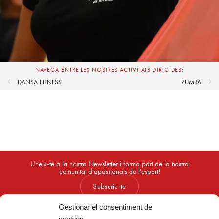
NAVEGA ENTRE LES NOSTRES ACTIVITATS DIRIGIDES:
DANSA FITNESS
ZUMBA
Uneix-te a la nostra Newsletter i forma part de la nostra
comunitat d'apassionats de l'esport!
Subscriu-te
Gestionar el consentiment de
cookies